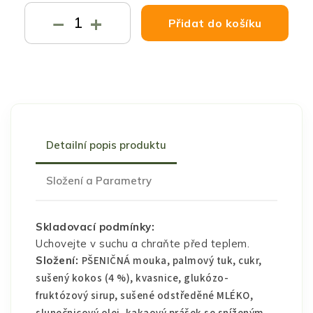
−
+
Přidat do košíku
Detailní popis produktu
Složení a Parametry
Skladovací podmínky:
Uchovejte v suchu a chraňte před teplem.
Složení:
PŠENIČNÁ mouka, palmový tuk, cukr,
sušený kokos (4 %), kvasnice, glukózo-
fruktózový sirup, sušené odstředěné MLÉKO,