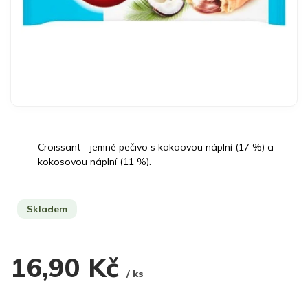
Croissant - jemné pečivo s kakaovou náplní (17 %) a
kokosovou náplní (11 %).
Skladem
16,90 Kč
/ ks
Měrná
cena: