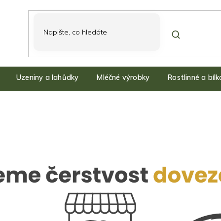
Uzeniny a lahůdky
Mléčné výrobky
Rostlinné a bíl