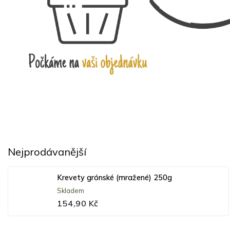
Nejprodávanější
Krevety grónské (mražené) 250g
Skladem
154,90 Kč