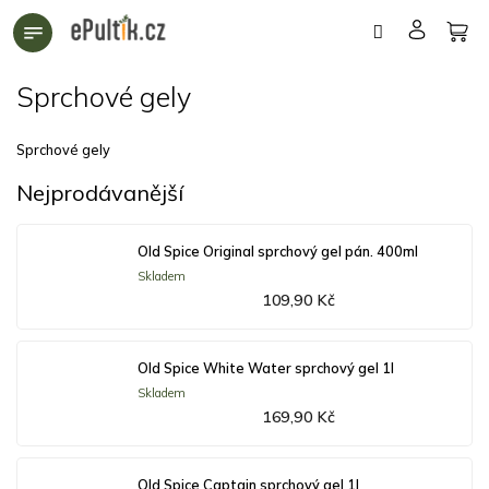
Přejít
na
obsah
Sprchové gely
Sprchové gely
Nejprodávanější
Old Spice Original sprchový gel pán. 400ml
Skladem
109,90 Kč
Old Spice White Water sprchový gel 1l
Skladem
169,90 Kč
Old Spice Captain sprchový gel 1l