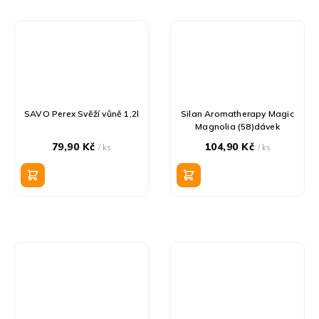
SAVO Perex Svěží vůně 1,2l
Silan Aromatherapy Magic
Magnolia (58)dávek
79,90 Kč
104,90 Kč
/ ks
/ ks