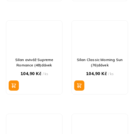
Silan aviváž Supreme
Silan Classic Morning Sun
Romance (48)dávek
(76)dávek
104,90 Kč
104,90 Kč
/ ks
/ ks