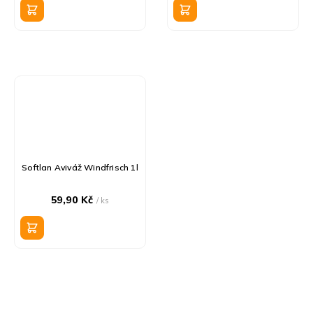
Softlan Aviváž Windfrisch 1l
59,90 Kč
/ ks