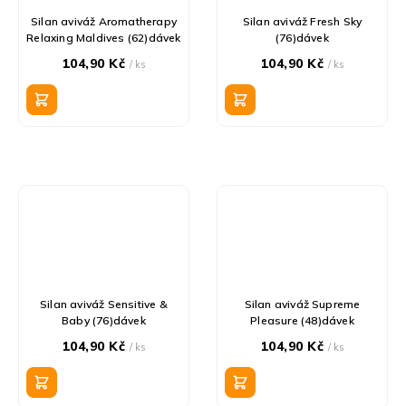
Silan aviváž Aromatherapy
Silan aviváž Fresh Sky
Relaxing Maldives (62)dávek
(76)dávek
104,90 Kč
104,90 Kč
/ ks
/ ks
Silan aviváž Sensitive &
Silan aviváž Supreme
Baby (76)dávek
Pleasure (48)dávek
104,90 Kč
104,90 Kč
/ ks
/ ks