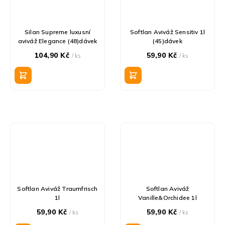
Silan Supreme luxusní
Softlan Aviváž Sensitiv 1l
aviváž Elegance (48)dávek
(45)dávek
104,90 Kč
59,90 Kč
/ ks
/ ks
Softlan Aviváž Traumfrisch
Softlan Aviváž
1l
Vanille&Orchidee 1l
59,90 Kč
59,90 Kč
/ ks
/ ks