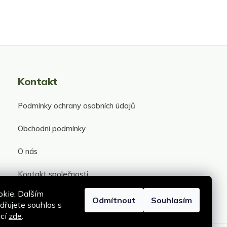
Kontakt
Podmínky ochrany osobních údajů
Obchodní podmínky
O nás
Kontakt společnosti
kie. Dalším
Odmítnout
Souhlasím
řujete souhlas s
ací
zde
.