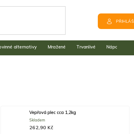
PŘIHLÁŠ
kovinné alternativy
Mražené
Trvanlivé
Nápoje
Vepřová plec cca 1,2kg
Skladem
262,90 Kč