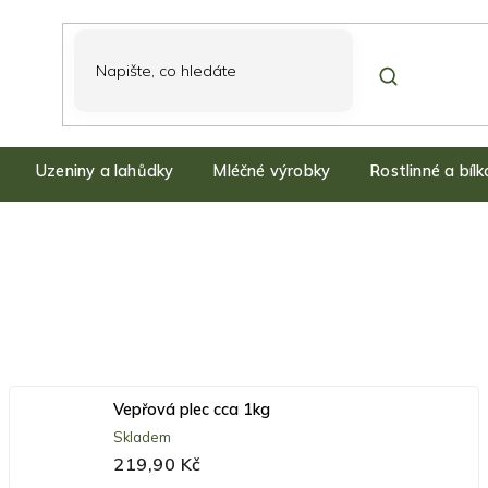
Uzeniny a lahůdky
Mléčné výrobky
Rostlinné a bíl
Vepřová plec cca 1kg
Skladem
219,90 Kč