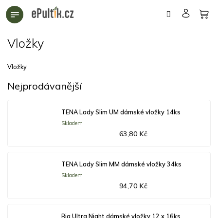
Přejít
na
obsah
Vložky
Vložky
Nejprodávanější
TENA Lady Slim UM dámské vložky 14ks
Skladem
63,80 Kč
TENA Lady Slim MM dámské vložky 34ks
Skladem
94,70 Kč
Ria Ultra Night dámské vložky 12 x 16ks