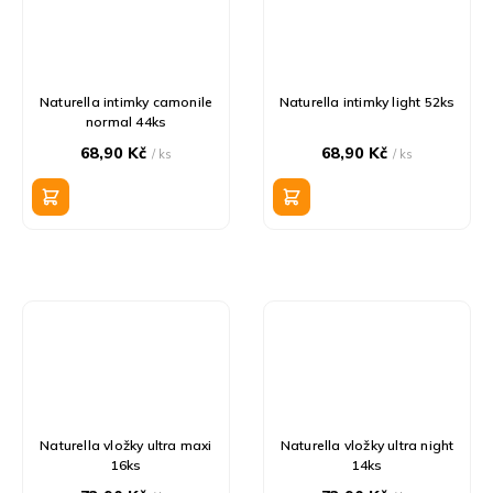
Naturella intimky camonile
Naturella intimky light 52ks
normal 44ks
68,90 Kč
68,90 Kč
/ ks
/ ks
Naturella vložky ultra maxi
Naturella vložky ultra night
16ks
14ks