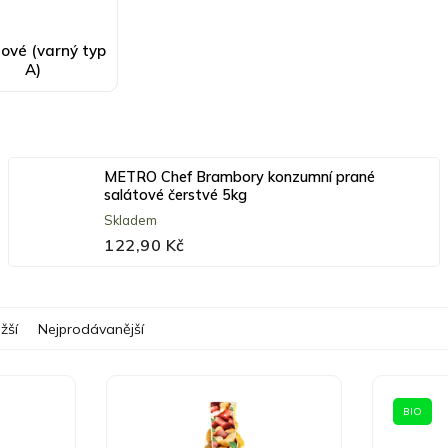
ové (varný typ
A)
METRO Chef Brambory konzumní prané
salátové čerstvé 5kg
Skladem
122,90 Kč
žší
Nejprodávanější
BIO