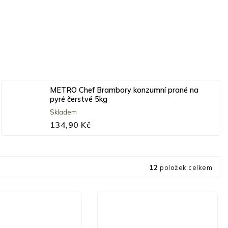
METRO Chef Brambory konzumní prané na
pyré čerstvé 5kg
Skladem
134,90 Kč
12
položek celkem