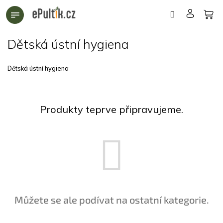
Přejít
na
obsah
Dětská ústní hygiena
Dětská ústní hygiena
Produkty teprve připravujeme.
Můžete se ale podívat na ostatní kategorie.