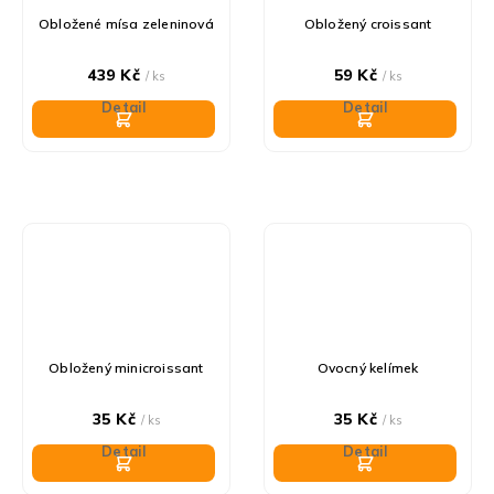
Obložené mísa zeleninová
Obložený croissant
439 Kč
59 Kč
/ ks
/ ks
Detail
Detail
Obložený minicroissant
Ovocný kelímek
35 Kč
35 Kč
/ ks
/ ks
Detail
Detail