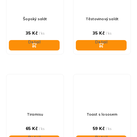
Šopský salát
Těstovinový salát
35 Kč
35 Kč
/ ks
/ ks
Detail
Detail
Tiramisu
Toast s lososem
65 Kč
59 Kč
/ ks
/ ks