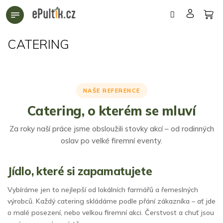
Přejít
na
obsah
CATERING
NAŠE REFERENCE
Catering, o kterém se mluví
Za roky naší práce jsme obsloužili stovky akcí – od rodinných
oslav po velké firemní eventy.
Jídlo, které si zapamatujete
Vybíráme jen to nejlepší od lokálních farmářů a řemeslných
výrobců. Každý catering skládáme podle přání zákazníka – ať jde
o malé posezení, nebo velkou firemní akci. Čerstvost a chuť jsou