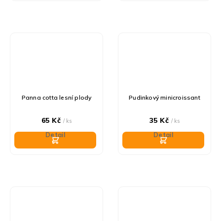
Panna cotta lesní plody
Pudinkový minicroissant
65 Kč
35 Kč
/ ks
/ ks
Detail
Detail