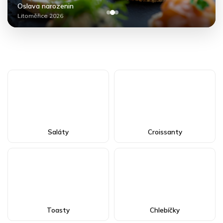
Oslava narozenin
Litoměřice 2026
Saláty
Croissanty
Toasty
Chlebíčky