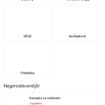
VEGE
bezlepkové
Chlebíčky
Nejprodávanější
Kanapka se salámem
Vyprodáno