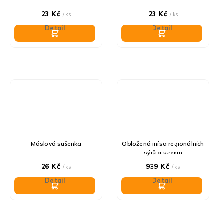
23 Kč
23 Kč
/ ks
/ ks
Detail
Detail
Máslová sušenka
Obložená mísa regionálních
sýrů a uzenin
26 Kč
939 Kč
/ ks
/ ks
Detail
Detail