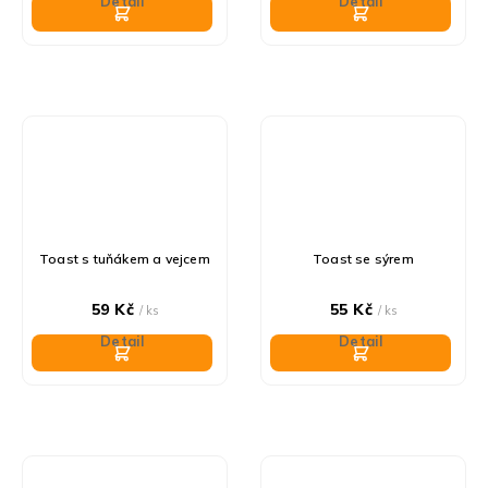
Detail
Detail
Toast s tuňákem a vejcem
Toast se sýrem
59 Kč
55 Kč
/ ks
/ ks
Detail
Detail