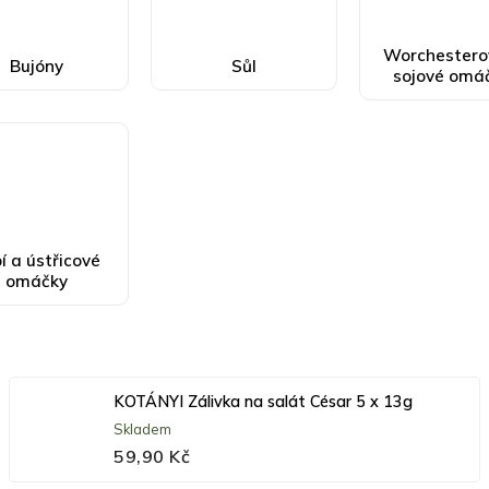
Worchestero
Bujóny
Sůl
sojové omá
í a ústřicové
omáčky
KOTÁNYI Zálivka na salát César 5 x 13g
Skladem
59,90 Kč