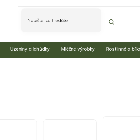
Uzeniny a lahůdky
Mléčné výrobky
Rostlinné a bíl