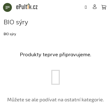
Přejít
na
obsah
BIO sýry
BIO sýry
Produkty teprve připravujeme.
Můžete se ale podívat na ostatní kategorie.