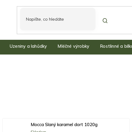
Uzeniny a lahůdky
Mléčné výrobky
Rostlinné a bíl
Mocca Slaný karamel dort 1020g