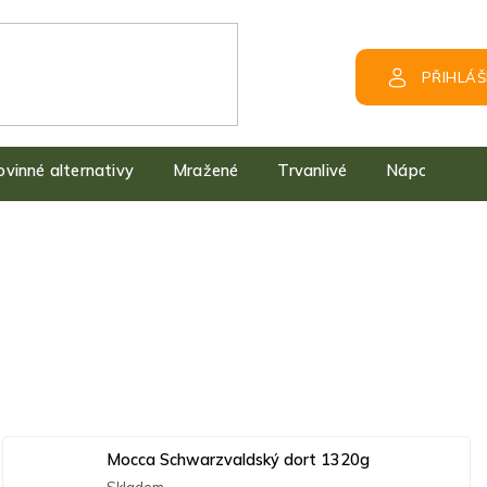
PŘIHLÁŠ
kovinné alternativy
Mražené
Trvanlivé
Nápoje
Mocca Schwarzvaldský dort 1320g