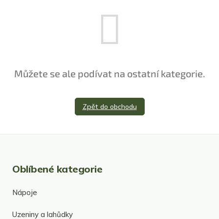
Můžete se ale podívat na ostatní kategorie.
Zpět do obchodu
Oblíbené kategorie
Nápoje
Uzeniny a lahůdky