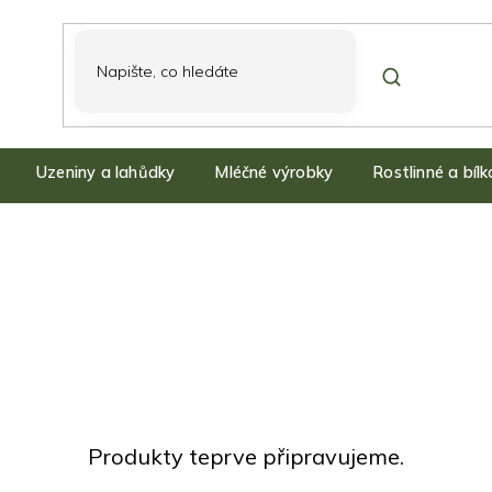
Uzeniny a lahůdky
Mléčné výrobky
Rostlinné a bíl
Produkty teprve připravujeme.