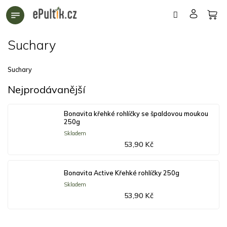
Přejít
na
obsah
Suchary
Suchary
Nejprodávanější
Bonavita křehké rohlíčky se špaldovou moukou
250g
Skladem
53,90 Kč
Bonavita Active Křehké rohlíčky 250g
Skladem
53,90 Kč