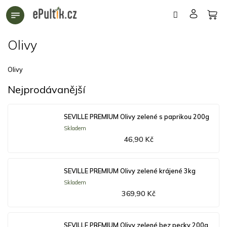
Přejít
na
obsah
Olivy
Olivy
Nejprodávanější
SEVILLE PREMIUM Olivy zelené s paprikou 200g
Skladem
46,90 Kč
SEVILLE PREMIUM Olivy zelené krájené 3kg
Skladem
369,90 Kč
SEVILLE PREMIUM Olivy zelené bez pecky 200g