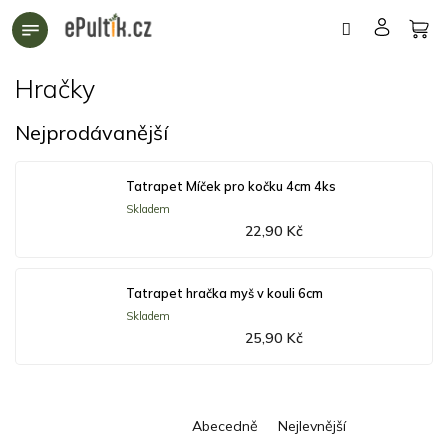
Přejít
na
obsah
Hračky
Nejprodávanější
Tatrapet Míček pro kočku 4cm 4ks
Skladem
22,90 Kč
Tatrapet hračka myš v kouli 6cm
Skladem
25,90 Kč
Ř
Abecedně
Nejlevnější
a