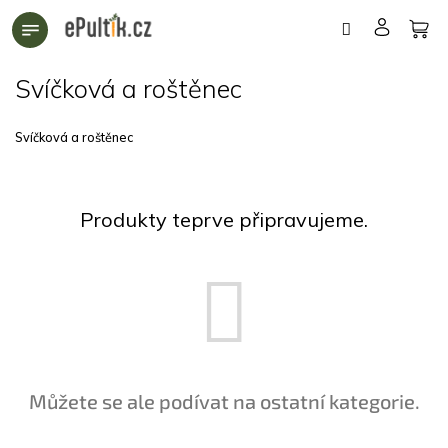
Přejít
na
obsah
Svíčková a roštěnec
Svíčková a roštěnec
Produkty teprve připravujeme.
Můžete se ale podívat na ostatní kategorie.