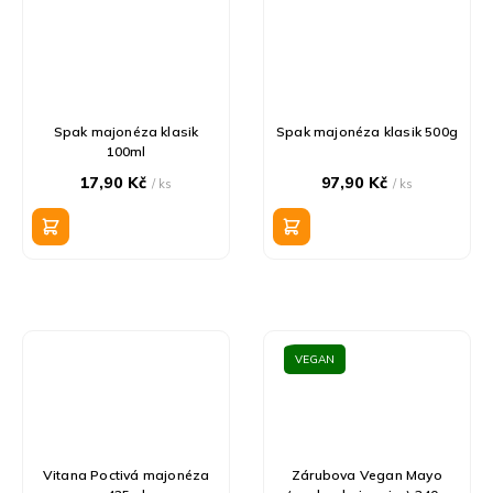
Spak majonéza klasik
Spak majonéza klasik 500g
100ml
17,90 Kč
97,90 Kč
/ ks
/ ks
VEGAN
Vitana Poctivá majonéza
Zárubova Vegan Mayo