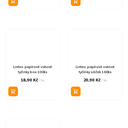
Linteo papírové vatové
Linteo papírové vatové
tyčinky box 100ks
tyčinky sáček 160ks
18,90 Kč
20,90 Kč
/ ks
/ ks