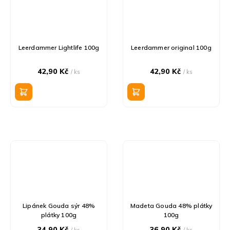
Leerdammer Lightlife 100g
Leerdammer original 100g
42,90 Kč
42,90 Kč
/ ks
/ ks
Lipánek Gouda sýr 48%
Madeta Gouda 48% plátky
plátky 100g
100g
34,90 Kč
36,90 Kč
/ ks
/ ks