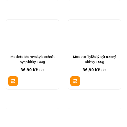
Madeta Moravský bochník
Madeta Tylžský sýr uzený
sýr plátky 100g
plátky 100g
36,90 Kč
36,90 Kč
/ ks
/ ks