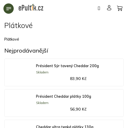
Přejít
na
obsah
Plátkové
Plátkové
Nejprodávanější
Président Sýr tavený Cheddar 200g
Skladem
83,90 Kč
Président Cheddar plátky 100g
Skladem
56,90 Kč
Cheddar ultra tenké plátky 130g