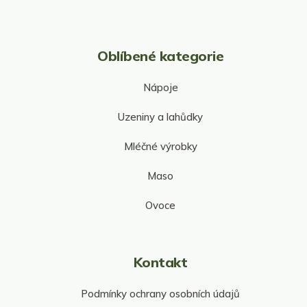
i
s
u
Oblíbené kategorie
Nápoje
Uzeniny a lahůdky
Mléčné výrobky
Maso
Ovoce
Kontakt
Podmínky ochrany osobních údajů