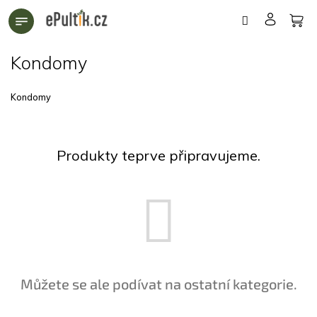
Přejít
na
obsah
Kondomy
Kondomy
Produkty teprve připravujeme.
Můžete se ale podívat na ostatní kategorie.