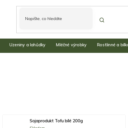
Uzeniny a lahůdky
Mléčné výrobky
Rostlinné a bíl
Sojaprodukt Tofu bílé 200g