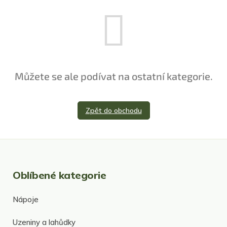
Můžete se ale podívat na ostatní kategorie.
Zpět do obchodu
Oblíbené kategorie
Nápoje
Uzeniny a lahůdky