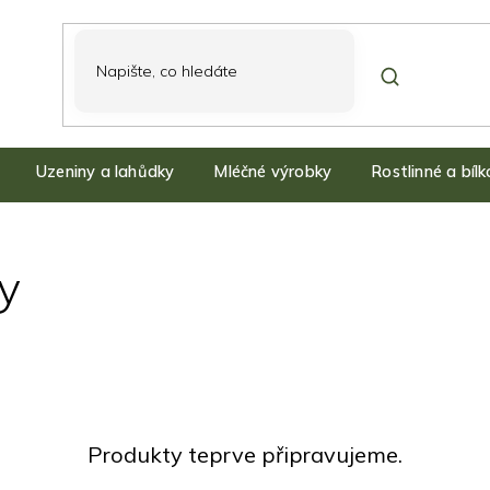
Uzeniny a lahůdky
Mléčné výrobky
Rostlinné a bíl
ky
Produkty teprve připravujeme.