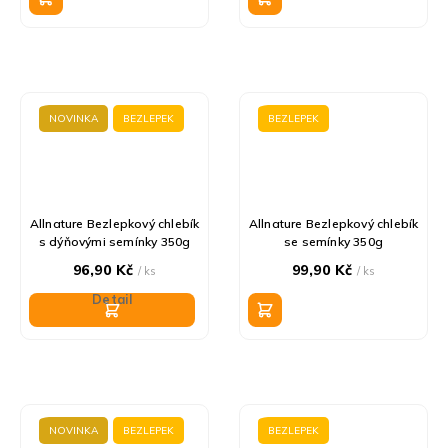
NOVINKA
BEZLEPEK
BEZLEPEK
Allnature Bezlepkový chlebík
Allnature Bezlepkový chlebík
s dýňovými semínky 350g
se semínky 350g
96,90 Kč
99,90 Kč
/ ks
/ ks
Detail
NOVINKA
BEZLEPEK
BEZLEPEK