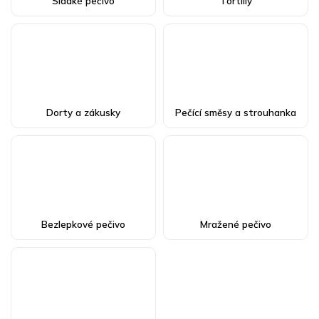
Sladké pečivo
Tortilly
Dorty a zákusky
Pečící směsy a strouhanka
Bezlepkové pečivo
Mražené pečivo