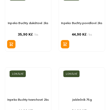
Inpeko Buchty dukátové 2ks
Inpeko Buchty povidlové 2ks
35,90 Kč
44,90 Kč
/ ks
/ ks
LOKÁLNÍ
LOKÁLNÍ
Inpeko Buchty tvarohové 2ks
Jablečník 75g