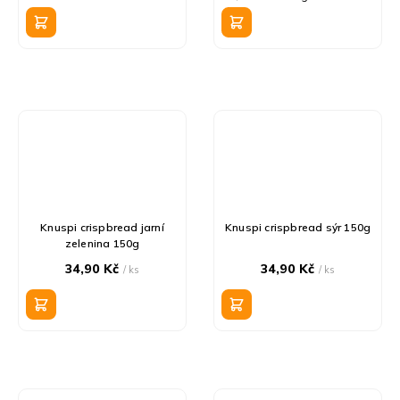
cena:
Knuspi crispbread jarní
Knuspi crispbread sýr 150g
zelenina 150g
34,90 Kč
34,90 Kč
/ ks
/ ks