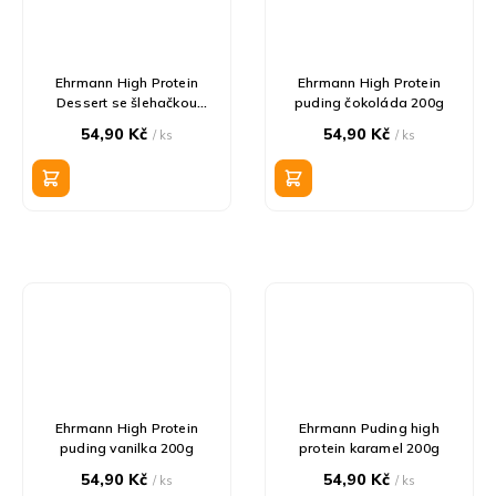
Ehrmann High Protein
Ehrmann High Protein
Dessert se šlehačkou
puding čokoláda 200g
čokoládový 200g
54,90 Kč
54,90 Kč
/ ks
/ ks
Ehrmann High Protein
Ehrmann Puding high
puding vanilka 200g
protein karamel 200g
54,90 Kč
54,90 Kč
/ ks
/ ks