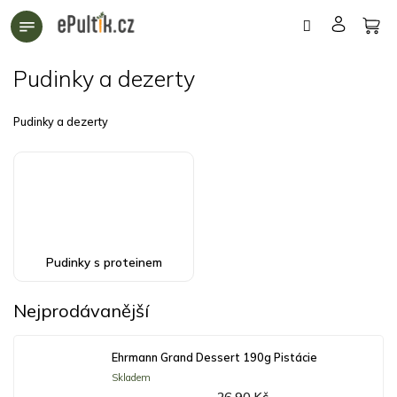
Přejít
na
obsah
Pudinky a dezerty
Pudinky a dezerty
Pudinky s proteinem
Nejprodávanější
Ehrmann Grand Dessert 190g Pistácie
Skladem