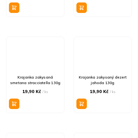
Krajanka zakysaná
Krajanka zakysaný dezert
smetana stracciatella 130g
jahoda 130g
19,90 Kč
19,90 Kč
/ ks
/ ks