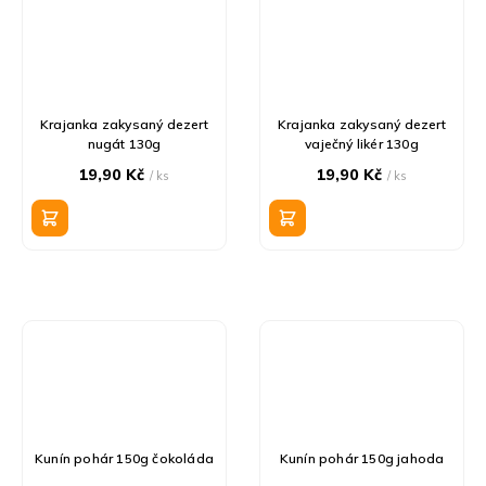
Krajanka zakysaný dezert
Krajanka zakysaný dezert
nugát 130g
vaječný likér 130g
19,90 Kč
19,90 Kč
/ ks
/ ks
Kunín pohár 150g čokoláda
Kunín pohár 150g jahoda