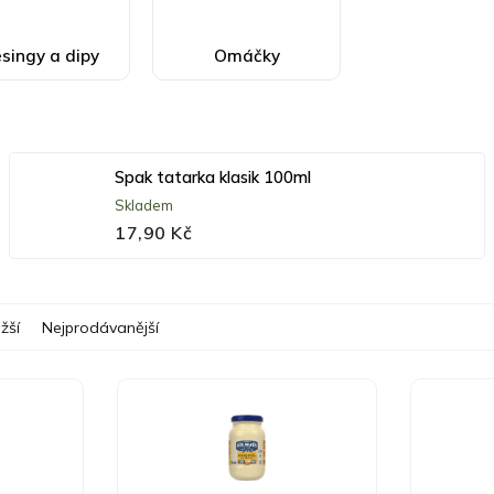
singy a dipy
Omáčky
Spak tatarka klasik 100ml
Skladem
17,90 Kč
žší
Nejprodávanější