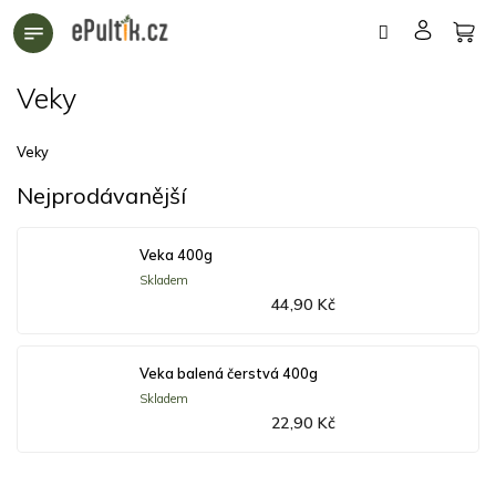
Přejít
na
obsah
Veky
Veky
Nejprodávanější
Veka 400g
Skladem
44,90 Kč
Veka balená čerstvá 400g
Skladem
22,90 Kč