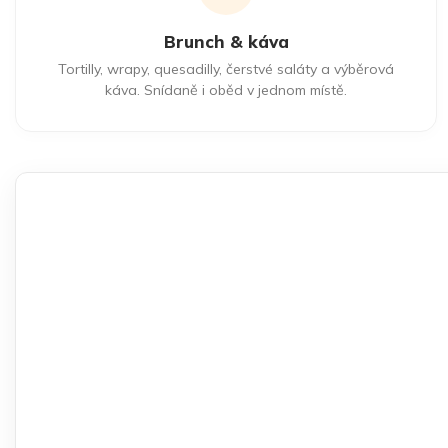
Brunch & káva
Tortilly, wrapy, quesadilly, čerstvé saláty a výběrová
káva. Snídaně i oběd v jednom místě.