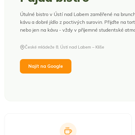
Útulné bistro v Ústí nad Labem zaměřené na brunc
kávu a dobré jídlo z poctivých surovin. Přijďte na torti
nebo jen na kávu - vždy v příjemné studentské atmo
České mládeže 8, Ústí nad Labem – Klíše
Najít na Google