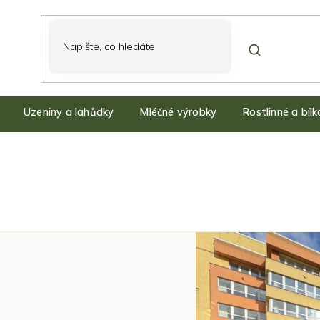
Uzeniny a lahůdky
Mléčné výrobky
Rostlinné a bíl