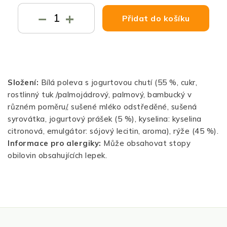
−
+
Přidat do košíku
Složení:
Bílá poleva s jogurtovou chutí (55 %, cukr,
rostlinný tuk /palmojádrový, palmový, bambucký v
různém poměru/, sušené mléko odstředěné, sušená
syrovátka, jogurtový prášek (5 %), kyselina: kyselina
citronová, emulgátor: sójový lecitin, aroma), rýže (45 %).
Informace pro alergiky:
Může obsahovat stopy
obilovin obsahujících lepek.