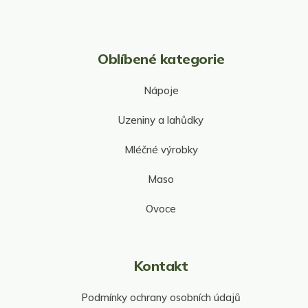
i
s
u
Oblíbené kategorie
Nápoje
Uzeniny a lahůdky
Mléčné výrobky
Maso
Ovoce
Kontakt
Podmínky ochrany osobních údajů