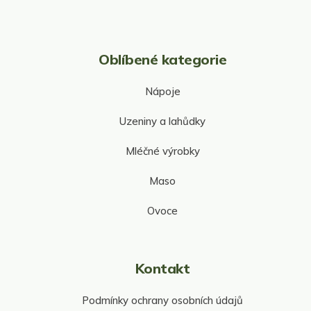
i
s
u
Oblíbené kategorie
Nápoje
Uzeniny a lahůdky
Mléčné výrobky
Maso
Ovoce
Kontakt
Podmínky ochrany osobních údajů