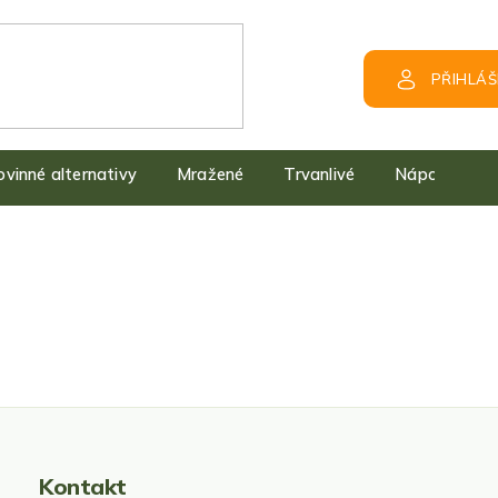
PŘIHLÁŠ
kovinné alternativy
Mražené
Trvanlivé
Nápoje
Kontakt