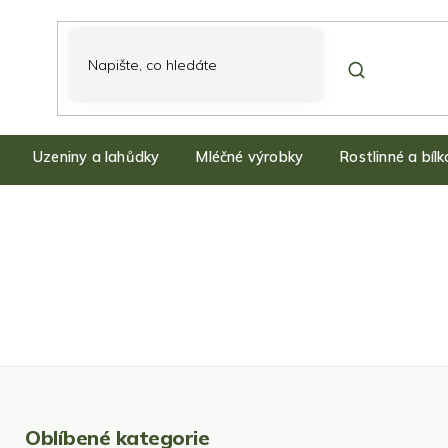
Uzeniny a lahůdky
Mléčné výrobky
Rostlinné a bíl
Oblíbené kategorie