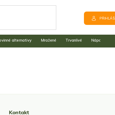
PŘIHLÁŠ
kovinné alternativy
Mražené
Trvanlivé
Nápoje
Kontakt