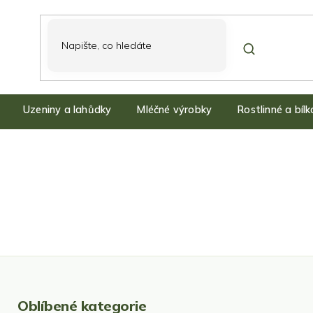
Uzeniny a lahůdky
Mléčné výrobky
Rostlinné a bíl
Oblíbené kategorie