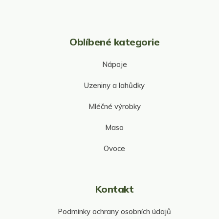
i
s
u
Oblíbené kategorie
Nápoje
Uzeniny a lahůdky
Mléčné výrobky
Maso
Ovoce
Kontakt
Podmínky ochrany osobních údajů