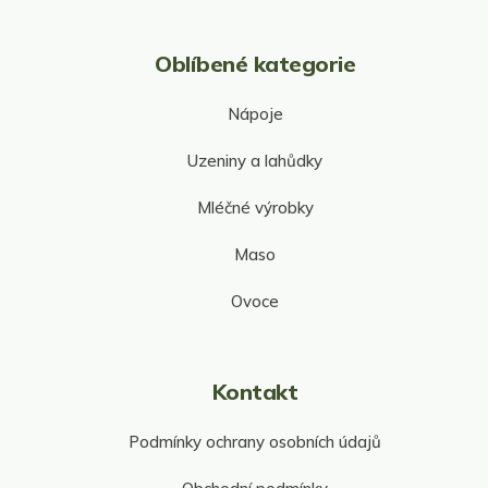
s
u
Oblíbené kategorie
Nápoje
Uzeniny a lahůdky
Mléčné výrobky
Maso
Ovoce
Kontakt
Podmínky ochrany osobních údajů