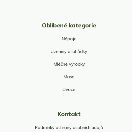
i
s
u
Oblíbené kategorie
Nápoje
Uzeniny a lahůdky
Mléčné výrobky
Maso
Ovoce
Kontakt
Podmínky ochrany osobních údajů