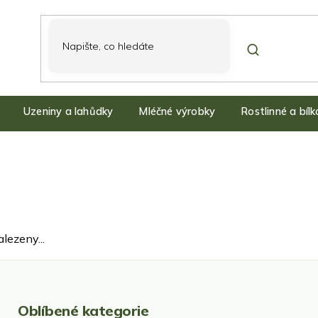
Uzeniny a lahůdky
Mléčné výrobky
Rostlinné a bíl
lezeny...
Oblíbené kategorie