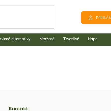
PŘIHLÁŠ
kovinné alternativy
Mražené
Trvanlivé
Nápoje
Kontakt