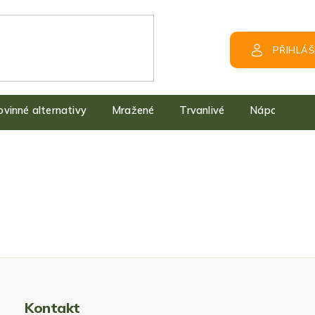
PŘIHLÁŠ
kovinné alternativy
Mražené
Trvanlivé
Nápoje
Kontakt