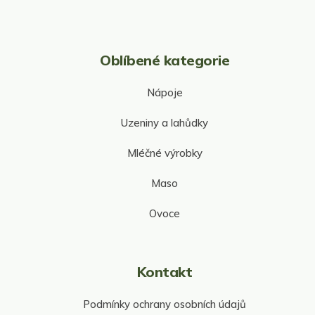
i
s
u
Oblíbené kategorie
Nápoje
Uzeniny a lahůdky
Mléčné výrobky
Maso
Ovoce
Kontakt
Podmínky ochrany osobních údajů