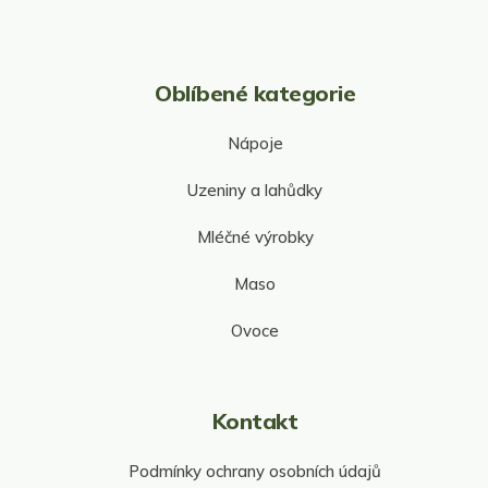
i
s
u
Oblíbené kategorie
Nápoje
Uzeniny a lahůdky
Mléčné výrobky
Maso
Ovoce
Kontakt
Podmínky ochrany osobních údajů