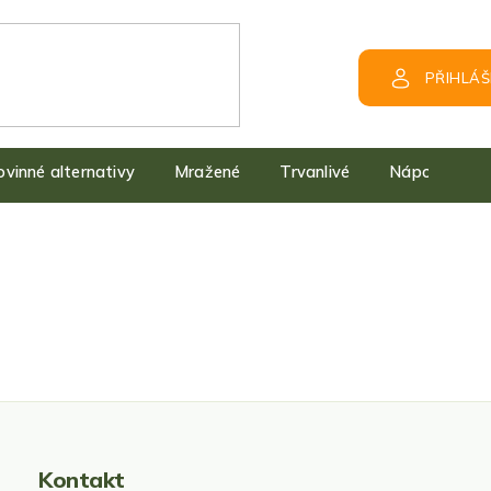
PŘIHLÁŠ
kovinné alternativy
Mražené
Trvanlivé
Nápoje
Kontakt