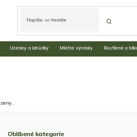
Uzeniny a lahůdky
Mléčné výrobky
Rostlinné a bíl
zeny...
Oblíbené kategorie