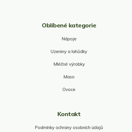
i
s
u
Oblíbené kategorie
Nápoje
Uzeniny a lahůdky
Mléčné výrobky
Maso
Ovoce
Kontakt
Podmínky ochrany osobních údajů