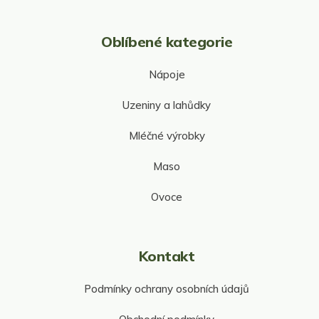
s
u
Oblíbené kategorie
Nápoje
Uzeniny a lahůdky
Mléčné výrobky
Maso
Ovoce
Kontakt
Podmínky ochrany osobních údajů