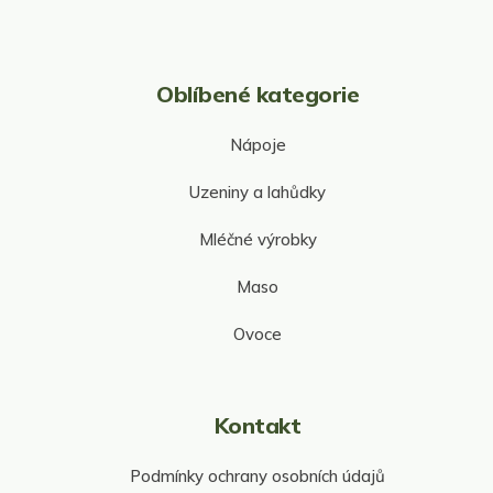
i
s
u
Oblíbené kategorie
Nápoje
Uzeniny a lahůdky
Mléčné výrobky
Maso
Ovoce
Kontakt
Podmínky ochrany osobních údajů