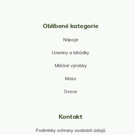
i
s
u
Oblíbené kategorie
Nápoje
Uzeniny a lahůdky
Mléčné výrobky
Maso
Ovoce
Kontakt
Podmínky ochrany osobních údajů