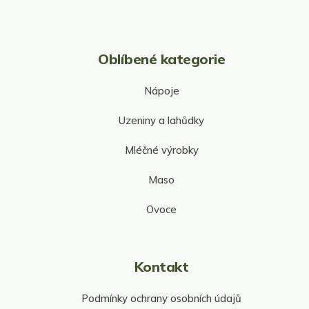
i
s
u
Oblíbené kategorie
Nápoje
Uzeniny a lahůdky
Mléčné výrobky
Maso
Ovoce
Kontakt
Podmínky ochrany osobních údajů