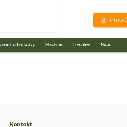
PŘIHLÁŠ
kovinné alternativy
Mražené
Trvanlivé
Nápoje
Kontakt