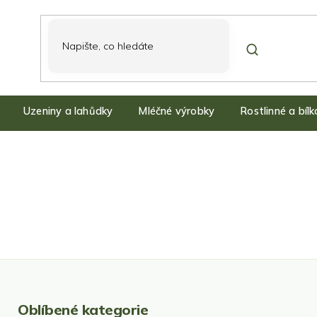
Uzeniny a lahůdky
Mléčné výrobky
Rostlinné a bíl
Oblíbené kategorie